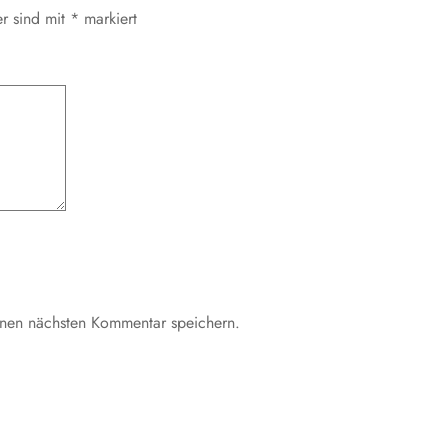
er sind mit
*
markiert
inen nächsten Kommentar speichern.