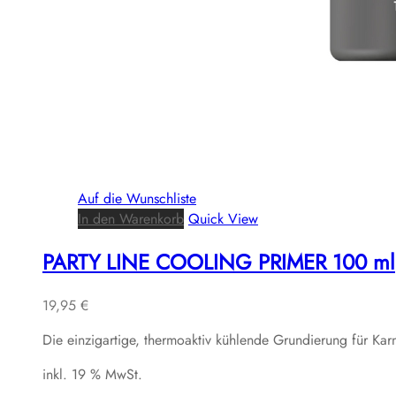
Auf die Wunschliste
In den Warenkorb
Quick View
PARTY LINE COOLING PRIMER 100 ml
19,95
€
Die einzigartige, thermoaktiv kühlende Grundierung für Kar
inkl. 19 % MwSt.