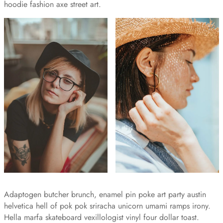
hoodie fashion axe street art.
Adaptogen butcher brunch, enamel pin poke art party austin
helvetica hell of pok pok sriracha unicorn umami ramps irony.
Hella marfa skateboard vexillologist vinyl four dollar toast.