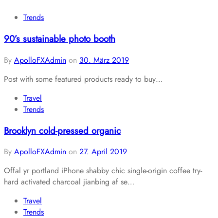
Trends
90’s sustainable photo booth
By
ApolloFXAdmin
on
30. März 2019
Post with some featured products ready to buy…
Travel
Trends
Brooklyn cold-pressed organic
By
ApolloFXAdmin
on
27. April 2019
Offal yr portland iPhone shabby chic single-origin coffee try-
hard activated charcoal jianbing af se…
Travel
Trends