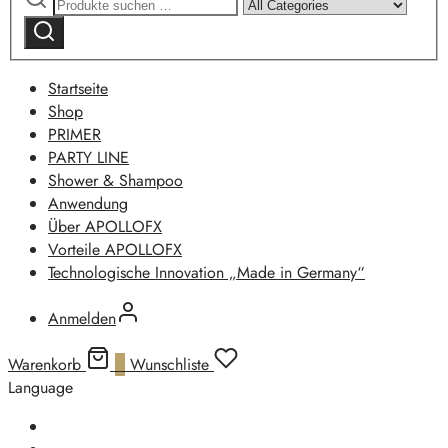
nach:
by
Suchen
category:
Startseite
Shop
PRIMER
PARTY LINE
Shower & Shampoo
Anwendung
Über APOLLOFX
Vorteile APOLLOFX
Technologische Innovation „Made in Germany“
Anmelden
Warenkorb
0
Wunschliste
Language